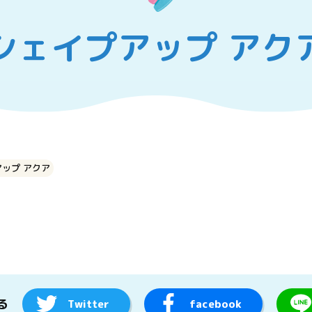
シェイプアップ アク
ップ アクア
る
Twitter
facebook