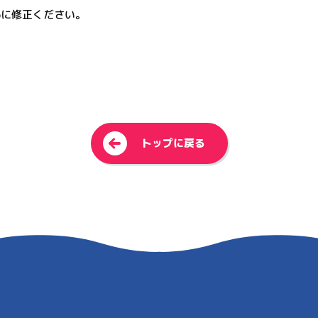
トを@に修正ください。
<
トップに戻る