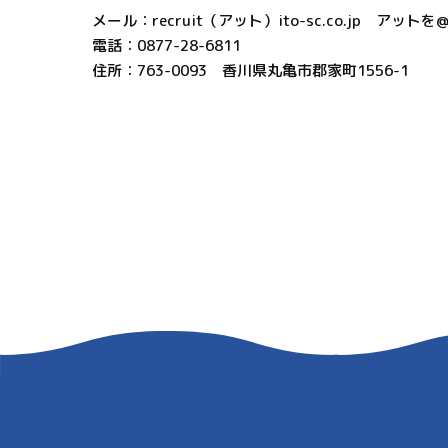
メール：recruit（アット）ito-sc.co.jp アッ
電話：0877-28-6811
住所：763-0093 香川県丸亀市郡家町1556-1