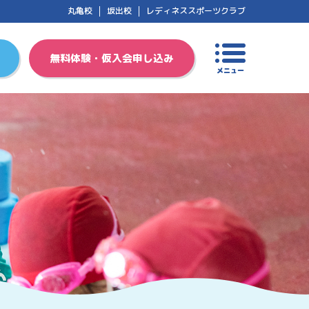
丸亀校
坂出校
レディネススポーツクラブ
無料体験・仮入会申し込み
メニュー