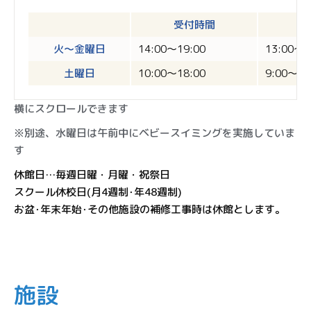
受付時間
営
火〜金曜日
14:00〜19:00
13:00〜1
土曜日
10:00〜18:00
9:00〜18
横にスクロールできます
※別途、水曜日は午前中にベビースイミングを実施していま
す
休館日…毎週日曜・月曜・祝祭日
スクール休校日(月4週制･年48週制)
お盆･年末年始･その他施設の補修工事時は休館とします。
施設