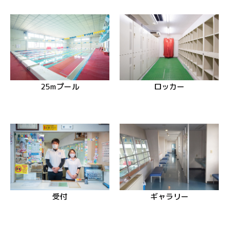
25mプール
ロッカー
ギャラリー
受付