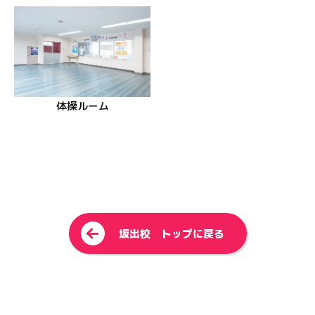
体操ルーム
<
坂出校 トップに戻る