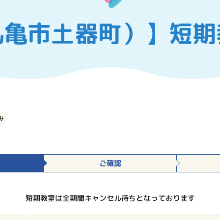
丸亀市土器町）】短期
み
ご確認
短期教室は全期間キャンセル待ちとなっております