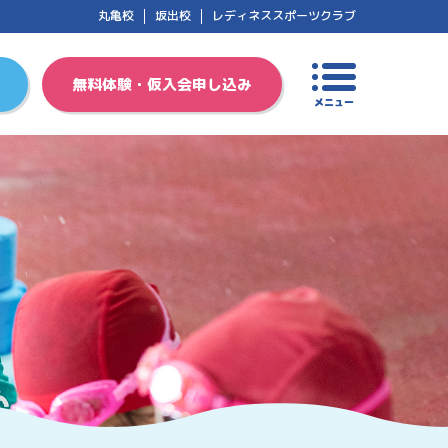
丸亀校
坂出校
レディネススポーツクラブ
無料体験・仮入会申し込み
メニュー