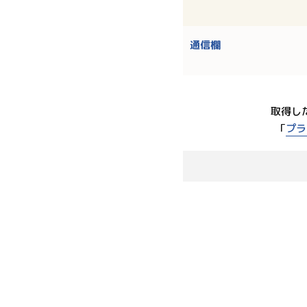
通信欄
取得し
「
プラ