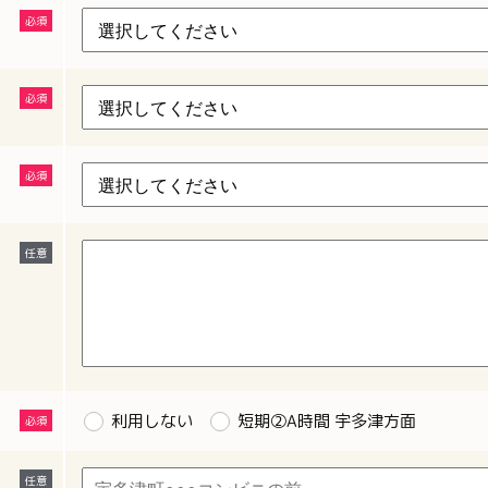
利用しない
短期②A時間 宇多津方面