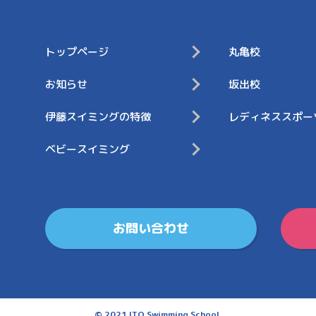
トップページ
丸⻲校
お知らせ
坂出校
伊藤スイミングの特徴
レディネススポー
ベビースイミング
お問い合わせ
© 2021 ITO Swimming School.