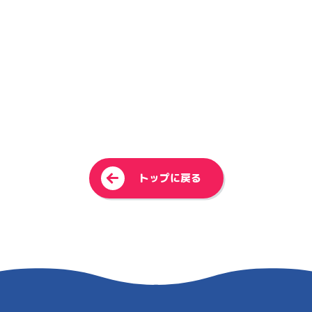
<
トップに戻る