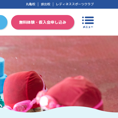
丸亀校
坂出校
レディネススポーツクラブ
無料体験・仮入会申し込み
メニュー