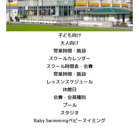
子ども向け
大人向け
営業時間・施設
スクールカレンダー
スクール時間表・会費
営業時間・施設
レッスンスケジュール
休館日
会費・会員種別
プール
スタジオ
Baby Swimming
ベビースイミング