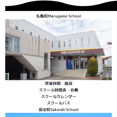
丸⻲校
Marugame School
営業時間・施設
スクール時間表・会費
スクールカレンダー
スクールバス
坂出校
Sakaide School